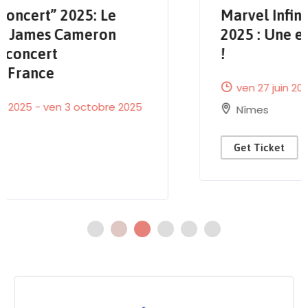
Marvel Infinity Saga en ciné-concert
2025 : Une expérience épique en live
!
ven 27 juin 2025
Nîmes
Get Ticket