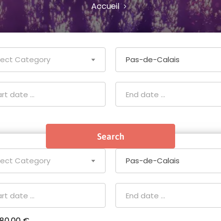
Accueil
lect Category
Pas-de-Calais
lect Category
Pas-de-Calais
80.00 €