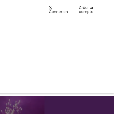
Créer un
t
|
Connexion
compte