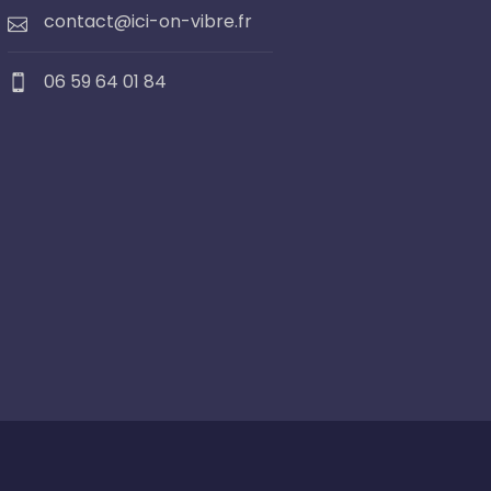
contact@ici-on-vibre.fr
06 59 64 01 84