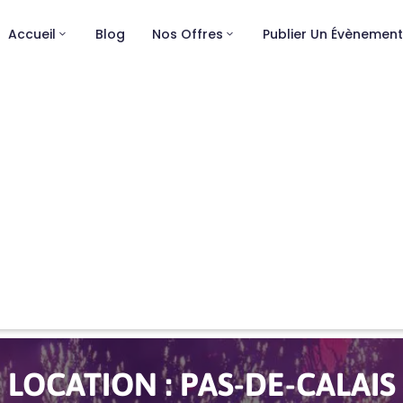
Accueil
Blog
Nos Offres
Publier Un Évènemen
LOCATION :
PAS-DE-CALAIS