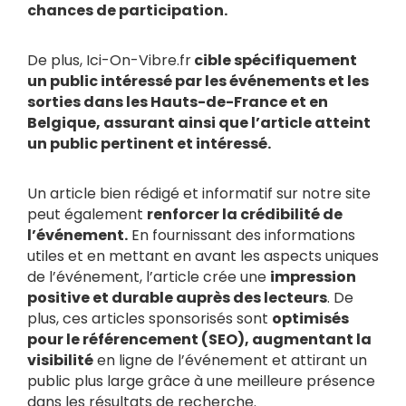
chances de participation.
De plus, Ici-On-Vibre.fr
cible spécifiquement
un public intéressé par les événements et les
sorties dans les Hauts-de-France et en
Belgique, assurant ainsi que l’article atteint
un public pertinent et intéressé.
Un article bien rédigé et informatif sur notre site
peut également
renforcer la crédibilité de
l’événement.
En fournissant des informations
utiles et en mettant en avant les aspects uniques
de l’événement, l’article crée une
impression
positive et durable auprès des lecteurs
. De
plus, ces articles sponsorisés sont
optimisés
pour le référencement (SEO), augmentant la
visibilité
en ligne de l’événement et attirant un
public plus large grâce à une meilleure présence
dans les résultats de recherche.