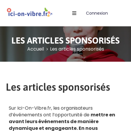
Connexion
Accueil
Blog
LES ARTICLES SPONSORISÉS
Accueil
Les articles sponsorisés
Nos
Offres
Publier
Un
Évènement
Les articles sponsorisés
Sur Ici-On-Vibre.fr, les organisateurs
d’événements ont l’opportunité de
mettre en
avant leurs événements de manière
dynamique et engageante. En nous