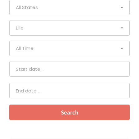
All States
Lille
All Time