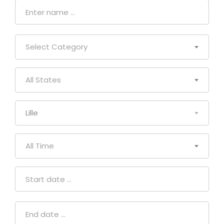
Select Category
All States
Lille
All Time