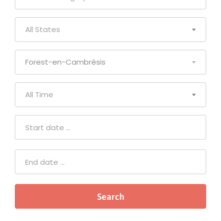
All States
Forest-en-Cambrésis
All Time