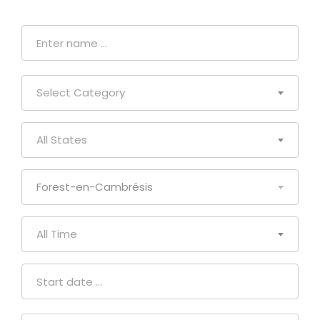
Select Category
All States
Forest-en-Cambrésis
All Time