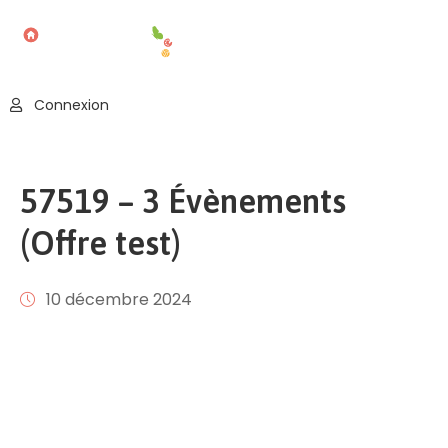
Accueil
Connexion
Blog
Nos
57519 – 3 Évènements
Offres
(Offre test)
Publier
Un
Évènement
10 décembre 2024