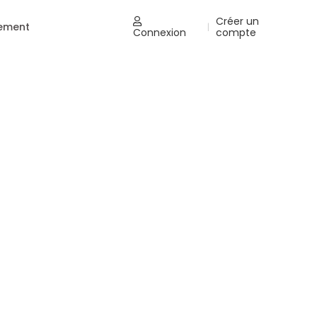
Créer un
nement
|
Connexion
compte