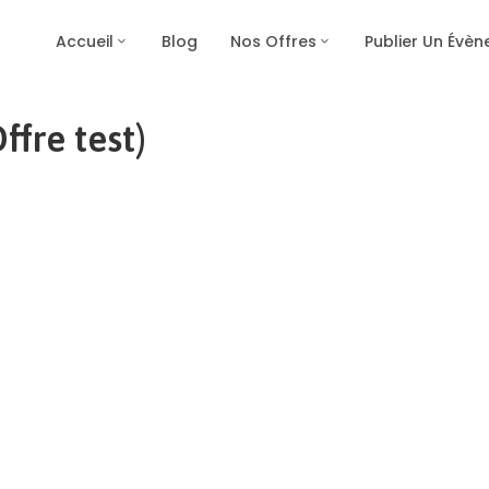
Accueil
Blog
Nos Offres
Publier Un Évè
fre test)