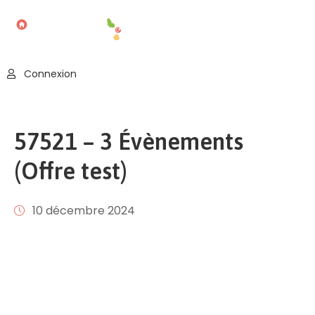
Accueil
Connexion
Blog
Nos
57521 – 3 Évènements
Offres
(Offre test)
Publier
Un
Évènement
10 décembre 2024