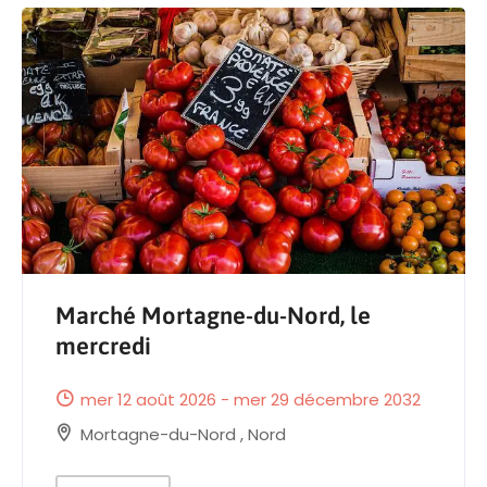
Marché Mortagne-du-Nord, le
mercredi
mer 12 août 2026 - mer 29 décembre 2032
Mortagne-du-Nord
,
Nord