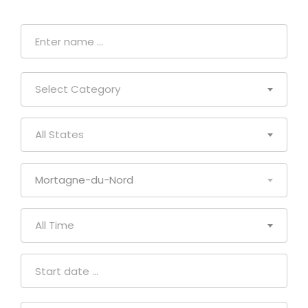
Select Category
All States
Mortagne-du-Nord
All Time