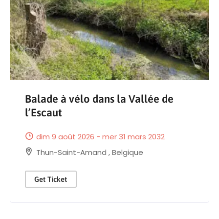
Balade à vélo dans la Vallée de
l’Escaut
dim 9 août 2026 - mer 31 mars 2032
Thun-Saint-Amand
,
Belgique
Get Ticket