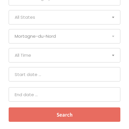
All States
Mortagne-du-Nord
All Time