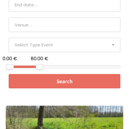
Select Type Event
0.00 €
80.00 €