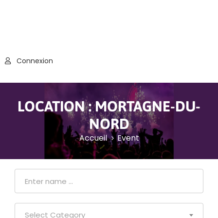
Connexion
LOCATION :
MORTAGNE-DU-
NORD
Accueil
Event
Select Category