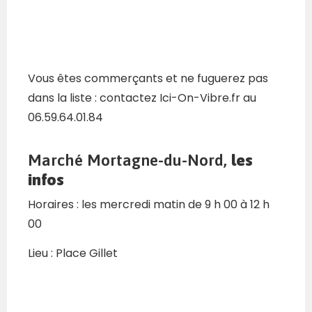
Vous êtes commerçants et ne fuguerez pas
dans la liste : contactez Ici-On-Vibre.fr au
06.59.64.01.84
Marché Mortagne-du-Nord,
les
infos
Horaires : les mercredi matin de 9 h 00 à 12 h
00
Lieu : Place Gillet