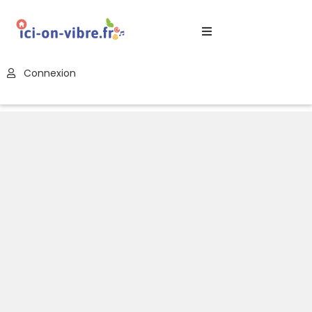
Accueil
Connexion
Blog
Nos
Offres
Publier
Un
Évènement