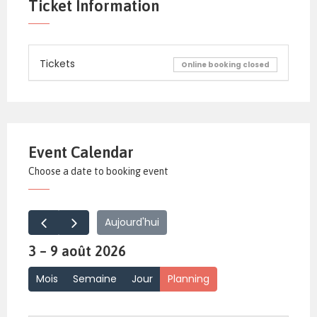
Ticket Information
Tickets
Online booking closed
Event Calendar
Choose a date to booking event
Aujourd'hui
3 – 9 août 2026
Mois
Semaine
Jour
Planning