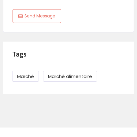
Send Message
Tags
Marché
Marché alimentaire