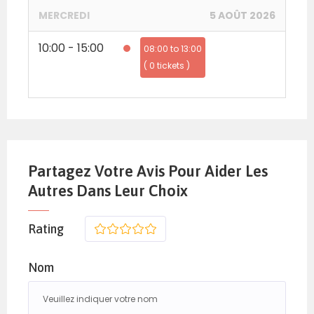
MERCREDI
5 AOÛT 2026
10:00 - 15:00
08:00 to 13:00
( 0 tickets )
Partagez Votre Avis Pour Aider Les
Autres Dans Leur Choix
Rating
1
2
3
4
5
Nom