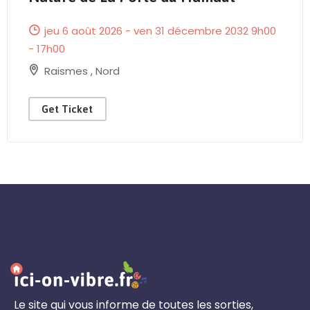
jeu 6 août 2026 - ven 31 décembre 2032 9h00
- 17h00
Raismes
,
Nord
Get Ticket
Le site qui vous informe de toutes les sorties,