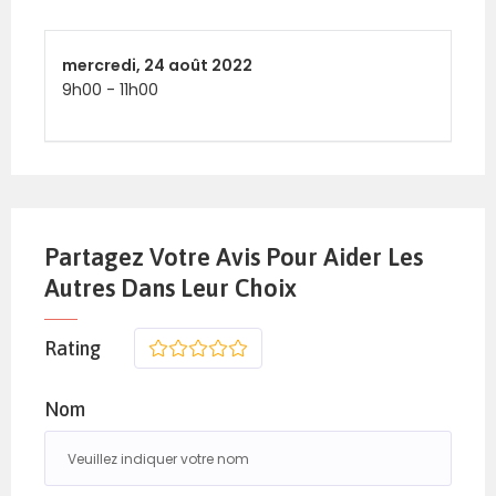
mercredi,
24 août 2022
9h00
-
11h00
Partagez Votre Avis Pour Aider Les
Autres Dans Leur Choix
Rating
1
2
3
4
5
Nom