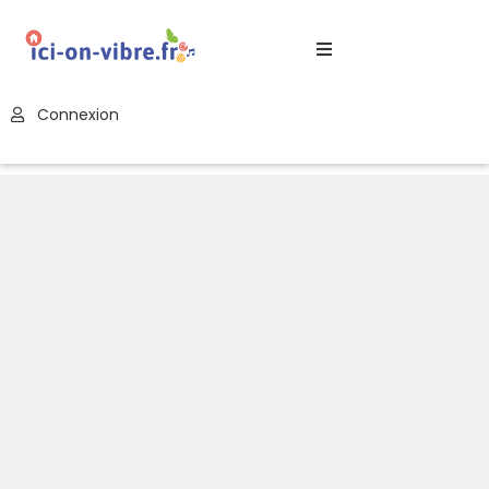
Accueil
Connexion
Blog
Nos
Offres
Publier
Un
Évènement