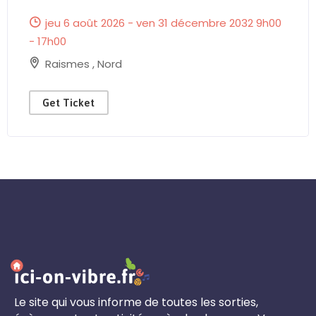
jeu 6 août 2026 - ven 31 décembre 2032 9h00
- 17h00
Raismes
,
Nord
Get Ticket
Le site qui vous informe de toutes les sorties,