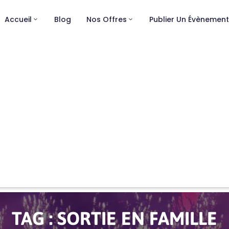
Accueil
Blog
Nos Offres
Publier Un Évènemen
TAG :
SORTIE EN FAMILLE