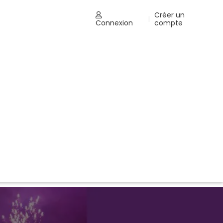
Créer un
t
|
Connexion
compte