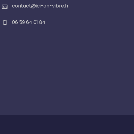
contact@ici-on-vibre.fr
06 59 64 01 84