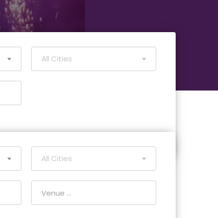
All Cities
All Cities