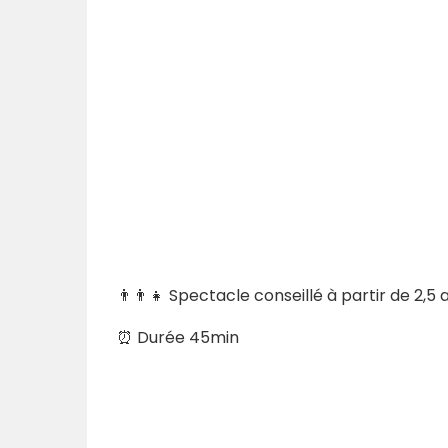
👨‍👨‍👧
Spectacle conseillé à partir de 2,5 
⏰
Durée 45min