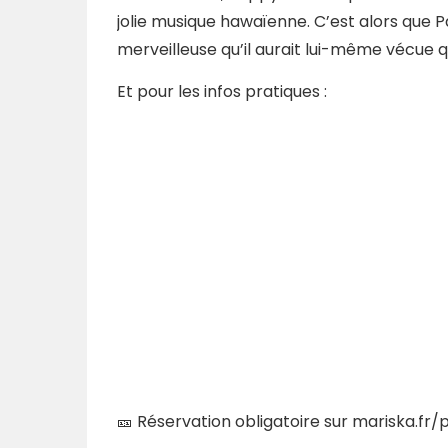
jolie musique hawaïenne. C’est alors que
merveilleuse qu’il aurait lui-même vécue qu
Et pour les infos pratiques :
🎫
Réservation obligatoire sur mariska.f