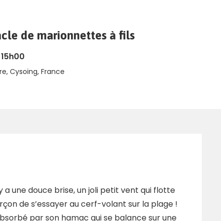
acle de marionnettes à fils
- 15h00
re, Cysoing, France
 a une douce brise, un joli petit vent qui flotte
arçon de s’essayer au cerf-volant sur la plage !
absorbé par son hamac qui se balance sur une