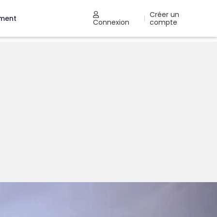
Créer un
ement
|
Connexion
compte