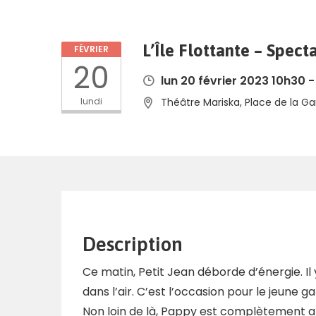
L’Île Flottante – Spect
FÉVRIER
20
lun 20 février 2023 10h30 
lundi
Théâtre Mariska, Place de la Ga
Description
Ce matin, Petit Jean déborde d’énergie. Il y
dans l’air. C’est l’occasion pour le jeune g
Non loin de là, Pappy est complètement 