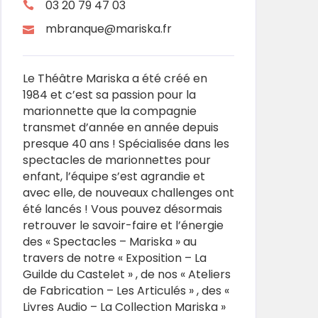
03 20 79 47 03
mbranque@mariska.fr
Le Théâtre Mariska a été créé en
1984 et c’est sa passion pour la
marionnette que la compagnie
transmet d’année en année depuis
presque 40 ans ! Spécialisée dans les
spectacles de marionnettes pour
enfant, l’équipe s’est agrandie et
avec elle, de nouveaux challenges ont
été lancés ! Vous pouvez désormais
retrouver le savoir-faire et l’énergie
des « Spectacles – Mariska » au
travers de notre « Exposition – La
Guilde du Castelet » , de nos « Ateliers
de Fabrication – Les Articulés » , des «
Livres Audio – La Collection Mariska »