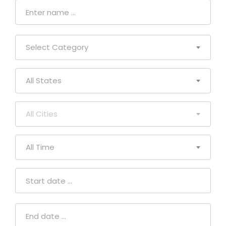
Select Category
All States
All Cities
All Time