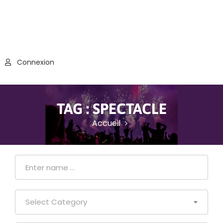
Connexion
TAG :
SPECTACLE
Accueil
Select Category