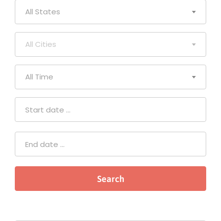
All States
All Cities
All Time