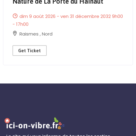
Nature de La Porte du Hainaut
dim 9 août 2026 - ven 31 décembre 2032 9h00
- 17h00
Raismes
,
Nord
Get Ticket