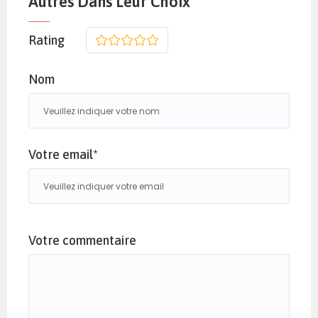
Autres Dans Leur Choix
Rating
1
2
3
4
5
Nom
Votre email*
Votre commentaire