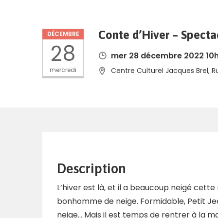
Conte d’Hiver – Spectac
DÉCEMBRE
28
mer 28 décembre 2022 10h
mercredi
Centre Culturel Jacques Brel, R
Description
L’hiver est là, et il a beaucoup neigé cette n
bonhomme de neige. Formidable, Petit Jean
neige… Mais il est temps de rentrer à la m