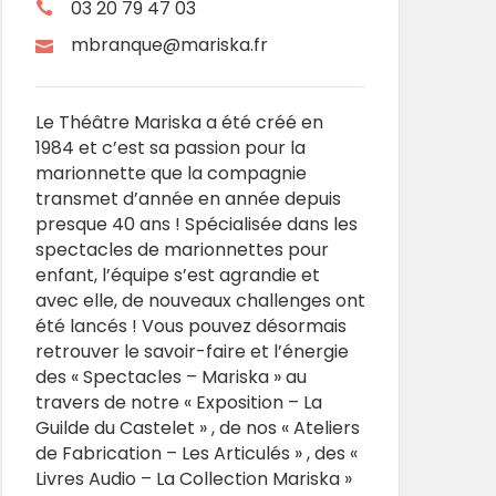
03 20 79 47 03
mbranque@mariska.fr
Le Théâtre Mariska a été créé en
1984 et c’est sa passion pour la
marionnette que la compagnie
transmet d’année en année depuis
presque 40 ans ! Spécialisée dans les
spectacles de marionnettes pour
enfant, l’équipe s’est agrandie et
avec elle, de nouveaux challenges ont
été lancés ! Vous pouvez désormais
retrouver le savoir-faire et l’énergie
des « Spectacles – Mariska » au
travers de notre « Exposition – La
Guilde du Castelet » , de nos « Ateliers
de Fabrication – Les Articulés » , des «
Livres Audio – La Collection Mariska »