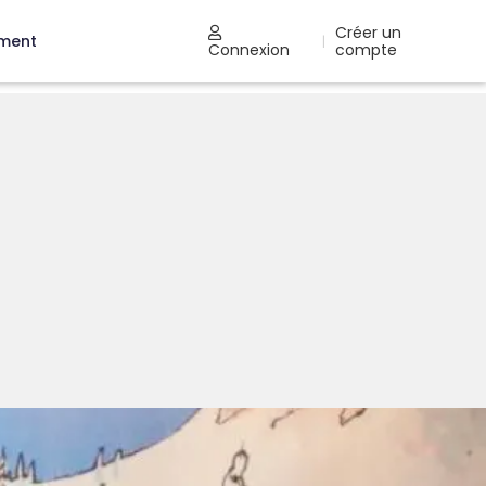
Créer un
ement
|
Connexion
compte