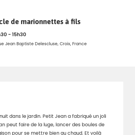
le de marionnettes à fils
30 - 15h30
ue Jean Baptiste Delescluse, Croix, France
uit dans le jardin. Petit Jean a fabriqué un joli
 peut faire de la luge, lancer des boules de
aison pour se mettre bien au chaud. Et voilà