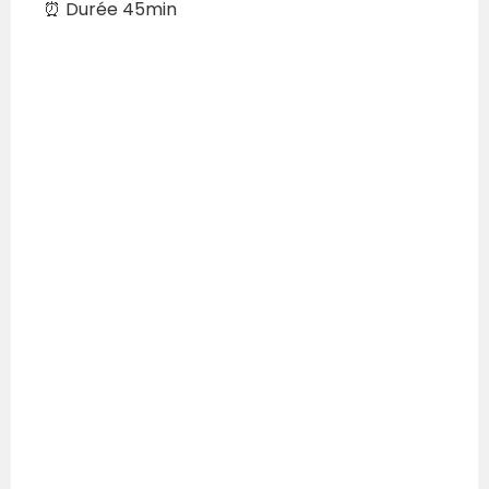
⏰
Durée 45min