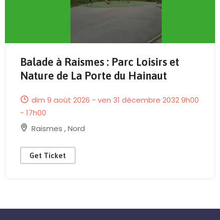
Balade à Raismes : Parc Loisirs et
Nature de La Porte du Hainaut
dim 9 août 2026 - ven 31 décembre 2032 9h00
- 17h00
Raismes
,
Nord
Get Ticket