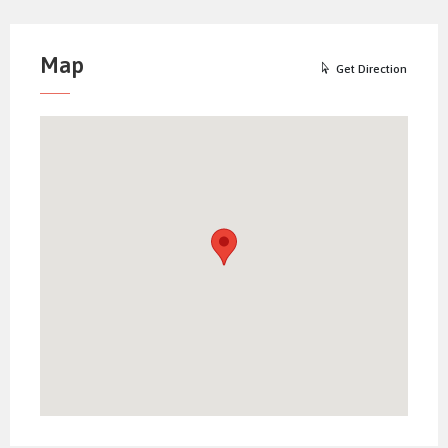
Map
Get Direction