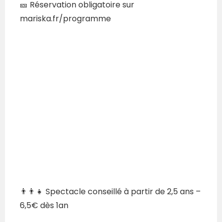
🎫 Réservation obligatoire sur
mariska.fr/programme
👨‍👨‍👧 Spectacle conseillé à partir de 2,5 ans –
6,5€ dès 1an