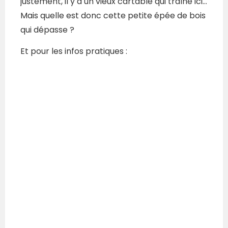
justement, il y a un vieux cartable qui traîne ici…
Mais quelle est donc cette petite épée de bois
qui dépasse ?
Et pour les infos pratiques :