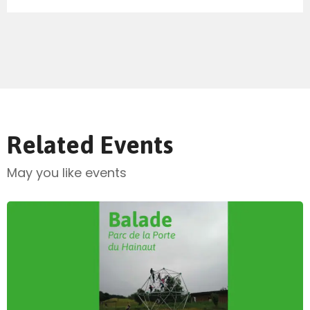
Related Events
May you like events
Send Mail