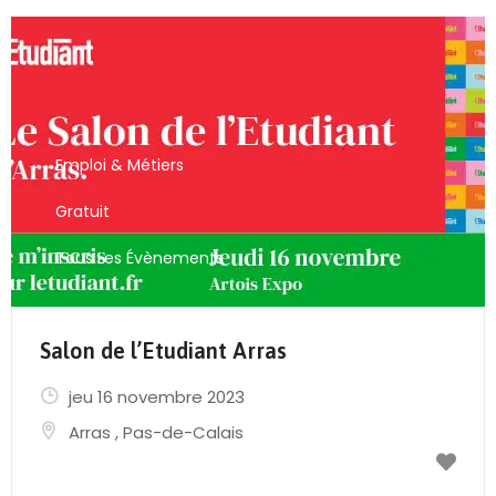
Emploi & Métiers
Gratuit
Tous Les Évènements
Salon de l’Etudiant Arras
jeu 16 novembre 2023
Arras
,
Pas-de-Calais