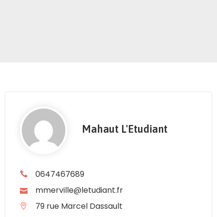
Mahaut L'Etudiant
0647467689
mmerville@letudiant.fr
79 rue Marcel Dassault