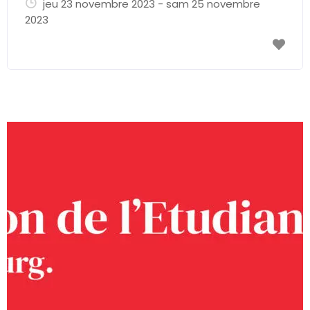
jeu 23 novembre 2023 - sam 25 novembre
2023