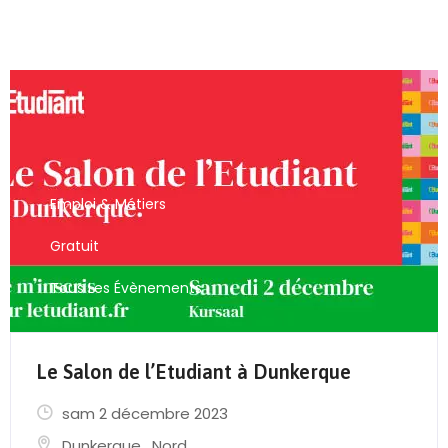
Emploi & Métiers
Gratuit
Tous Les Évènements
Le Salon de l’Etudiant à Dunkerque
sam 2 décembre 2023
Dunkerque
,
Nord