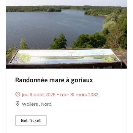
Randonnée mare à goriaux
jeu 6 août 2026 - mer 31 mars 2032
Wallers
,
Nord
Get Ticket