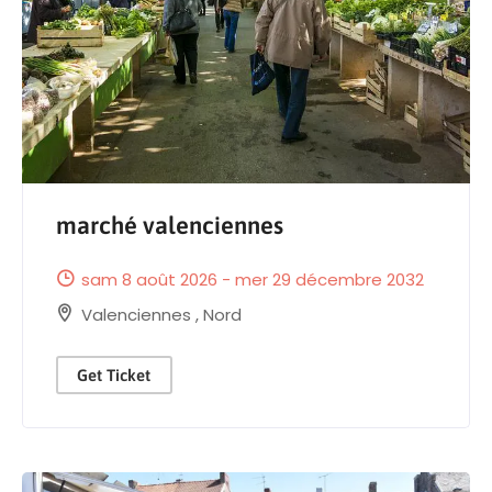
marché valenciennes
sam 8 août 2026 - mer 29 décembre 2032
Valenciennes
,
Nord
Get Ticket