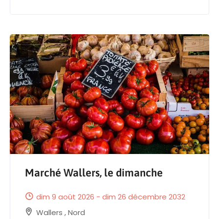
Marché Wallers, le dimanche
dim 9 août 2026 - dim 26 décembre 2032
Wallers
,
Nord