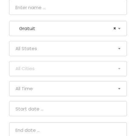
Gratuit
×
All States
All Cities
All Time