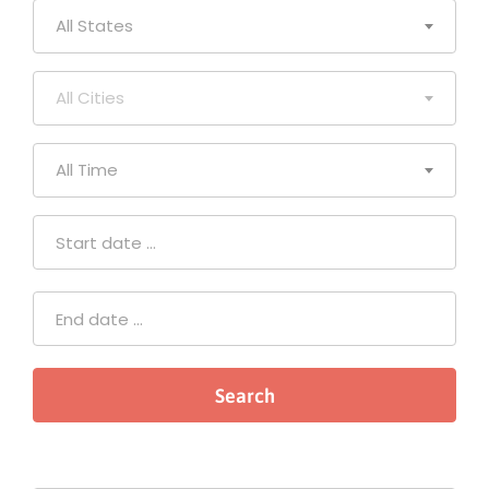
All States
All Cities
All Time