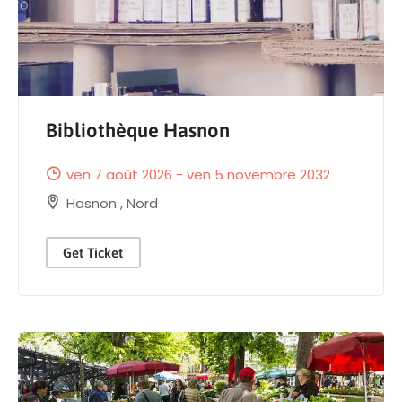
Bibliothèque Hasnon
ven 7 août 2026 - ven 5 novembre 2032
Hasnon
,
Nord
Get Ticket