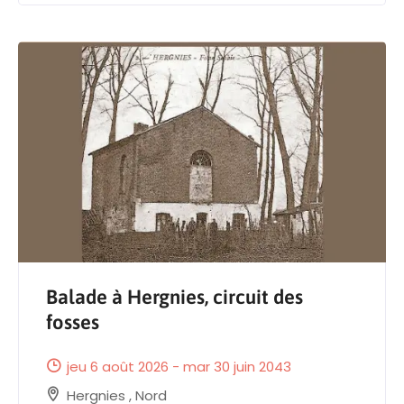
Balade à Hergnies, circuit des
fosses
jeu 6 août 2026 - mar 30 juin 2043
Hergnies
,
Nord