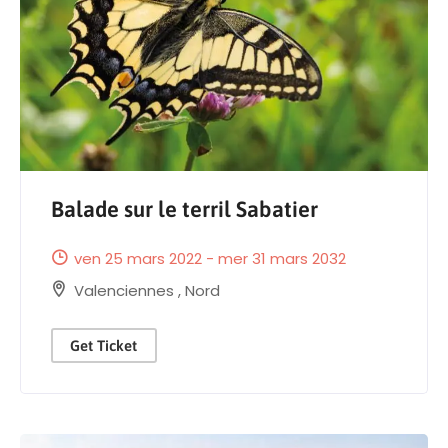
Balade sur le terril Sabatier
ven 25 mars 2022 - mer 31 mars 2032
Valenciennes
,
Nord
Get Ticket