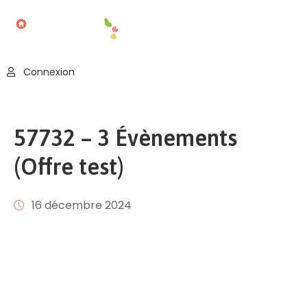
Accueil
Connexion
Blog
Nos
57732 – 3 Évènements
Offres
(Offre test)
Publier
Un
Évènement
16 décembre 2024