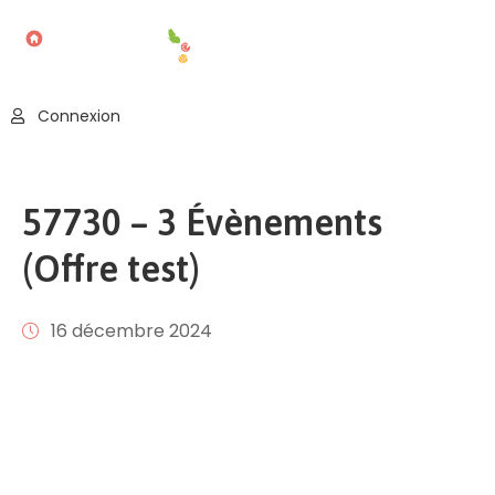
Accueil
Connexion
Blog
Nos
57730 – 3 Évènements
Offres
(Offre test)
Publier
Un
Évènement
16 décembre 2024