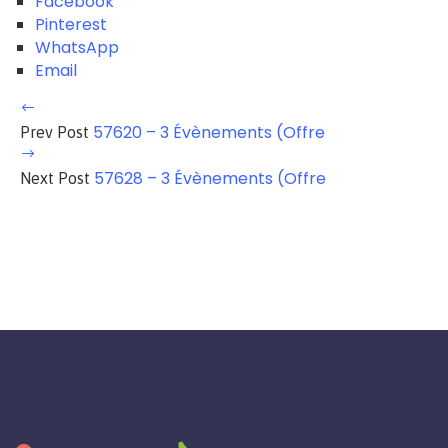
Facebook
Pinterest
WhatsApp
Email
57620 – 3 Évènements (Offre
Prev Post
57628 – 3 Évènements (Offre
Next Post