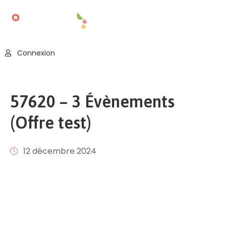
Accueil
Connexion
Blog
Nos
57620 – 3 Évènements
Offres
(Offre test)
Publier
Un
Évènement
12 décembre 2024