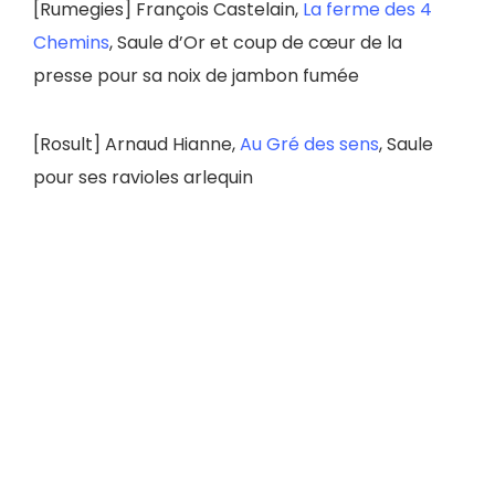
[Rumegies]
François Castelain,
La ferme des 4
Chemins
, Saule d’Or et coup de cœur de la
presse pour sa noix de jambon fumée
[Rosult]
Arnaud Hianne,
Au Gré des sens
, Saule
pour ses ravioles arlequin