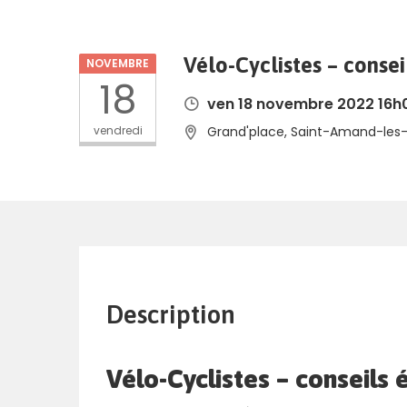
Vélo-Cyclistes – consei
NOVEMBRE
18
ven 18 novembre 2022 16h
vendredi
Grand'place, Saint-Amand-les-
Description
Vélo-Cyclistes – conseils 