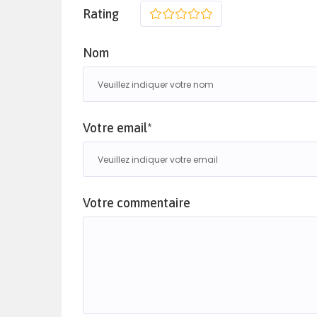
Rating
1
2
3
4
5
Nom
Votre email*
Votre commentaire