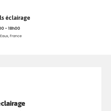
ls éclairage
00 - 18h00
Eaux, France
éclairage