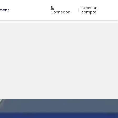
Créer un
ement
|
Connexion
compte