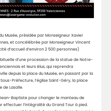
e du Musée, présidée par Monseigneur Xavier
ennes, et concélébrée par Monseigneur Vincent
té d’accueil d’environ 2 500 personnes)
 habituelle d’une procession de la statue de Notre-
nciennois et leurs élus, qui reprendra
ville depuis la place du Musée, en passant par la
ous-Préfecture, l’église Saint-Géry, la place
e de Lasalle.
St Jean-Baptiste pour changer le manteau de
effectuer l’intégralité du Grand Tour à pied.