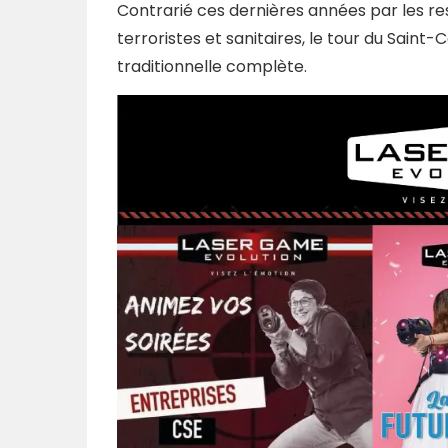
Contrarié ces dernières années par les res
terroristes et sanitaires, le tour du Sai
traditionnelle complète.