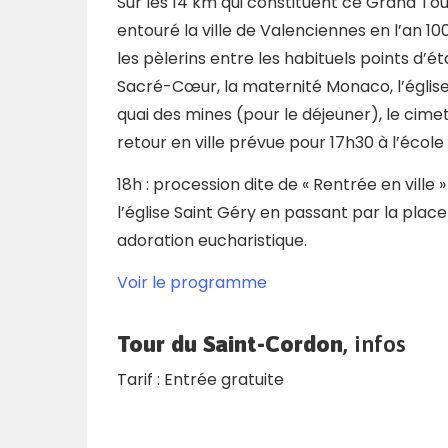
Sur les 14 km qui constituent ce Grand Tou
entouré la ville de Valenciennes en l’an
les pèlerins entre les habituels points d’
Sacré-Cœur, la maternité Monaco, l’église 
quai des mines (pour le déjeuner), le cime
retour en ville prévue pour 17h30 à l’école
18h : procession dite de « Rentrée en ville 
l’église Saint Géry en passant par la plac
adoration eucharistique.
Voir le programme
Tour du Saint-Cordon
, infos
Tarif : Entrée gratuite