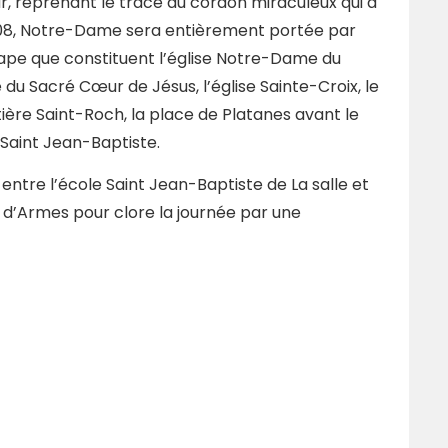
r, reprenant le tracé du cordon miraculeux qui a
 1008, Notre-Dame sera entièrement portée par
étape que constituent l’église Notre-Dame du
du Sacré Cœur de Jésus, l’église Sainte-Croix, le
tière Saint-Roch, la place de Platanes avant le
 Saint Jean-Baptiste.
» entre l’école Saint Jean-Baptiste de La salle et
e d’Armes pour clore la journée par une