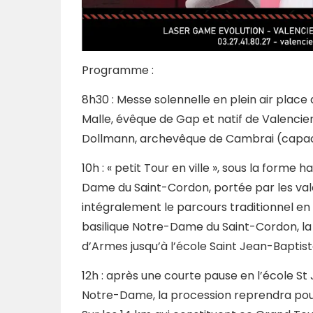
Programme :
8h30 : Messe solennelle en plein air plac
Malle, évêque de Gap et natif de Valenci
Dollmann, archevêque de Cambrai (capaci
10h : « petit Tour en ville », sous la forme
Dame du Saint-Cordon, portée par les vale
intégralement le parcours traditionnel en 
basilique Notre-Dame du Saint-Cordon, la S
d’Armes jusqu’à l’école Saint Jean-Baptist
12h : après une courte pause en l’école 
Notre-Dame, la procession reprendra pour 