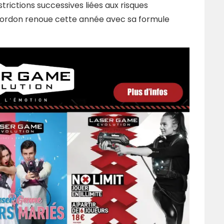
trictions successives liées aux risques
nt-Cordon renoue cette année avec sa formule