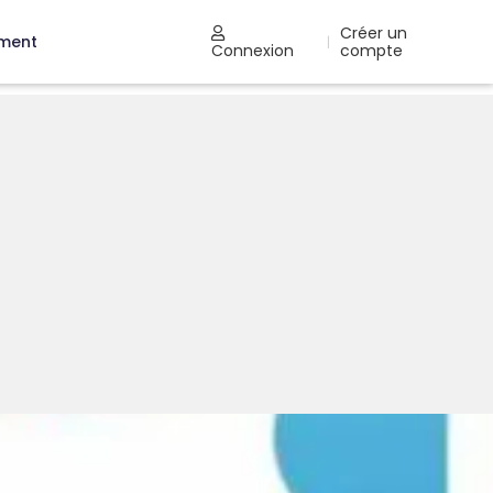
Créer un
ement
|
Connexion
compte