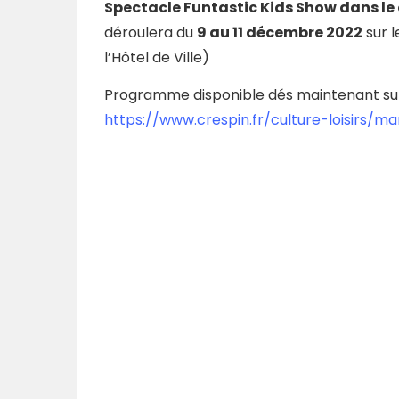
Spectacle Funtastic Kids Show dans le
déroulera du
9 au 11 décembre 2022
sur l
l’Hôtel de Ville)
Programme disponible dés maintenant sur l
https://www.crespin.fr/culture-loisirs/m