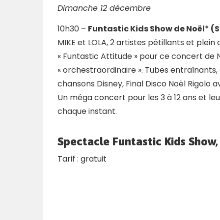
Dimanche 12 décembre
10h30 –
Funtastic Kids Show de Noël* (
MIKE et LOLA, 2 artistes pétillants et plein 
« Funtastic Attitude » pour ce concert de
« orchestraordinaire ». Tubes entraînants,
chansons Disney, Final Disco Noël Rigolo av
Un méga concert pour les 3 à 12 ans et leur
chaque instant.
Spectacle Funtastic Kids Show
Tarif : gratuit