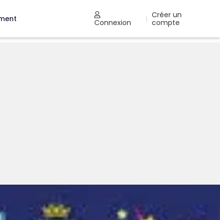
Créer un
ement
|
Connexion
compte