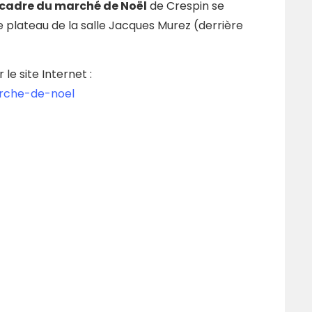
 cadre du marché de Noël
de Crespin
se
e plateau de la salle Jacques Murez (derrière
e site Internet :
arche-de-noel