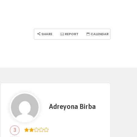
SHARE
REPORT
CALENDAR
Adreyona Birba
3