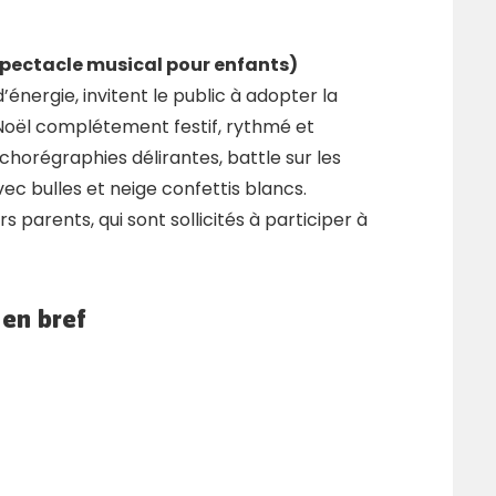
Spectacle musical pour enfants)
d’énergie, invitent le public à adopter la
 Noël complétement festif, rythmé et
 chorégraphies délirantes, battle sur les
ec bulles et neige confettis blancs.
s parents, qui sont sollicités à participer à
,
en bref