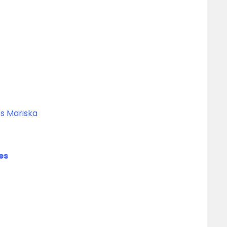
s Mariska
es