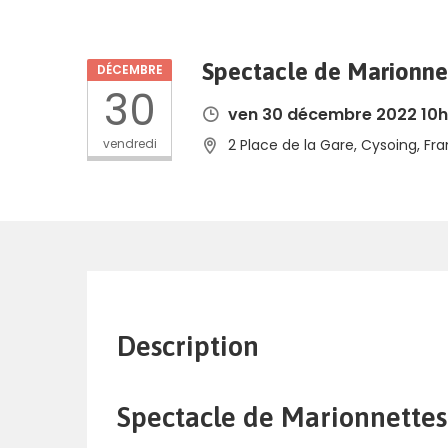
Spectacle de Marionnett
DÉCEMBRE
30
ven 30 décembre 2022 10h
vendredi
2 Place de la Gare, Cysoing, Fr
Description
Spectacle de Marionnettes à