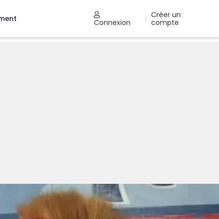
Créer un
ement
|
Connexion
compte