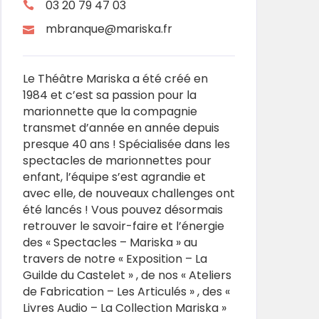
03 20 79 47 03
mbranque@mariska.fr
Le Théâtre Mariska a été créé en
1984 et c’est sa passion pour la
marionnette que la compagnie
transmet d’année en année depuis
presque 40 ans ! Spécialisée dans les
spectacles de marionnettes pour
enfant, l’équipe s’est agrandie et
avec elle, de nouveaux challenges ont
été lancés ! Vous pouvez désormais
retrouver le savoir-faire et l’énergie
des « Spectacles – Mariska » au
travers de notre « Exposition – La
Guilde du Castelet » , de nos « Ateliers
de Fabrication – Les Articulés » , des «
Livres Audio – La Collection Mariska »