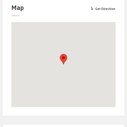
Map
Get Direction