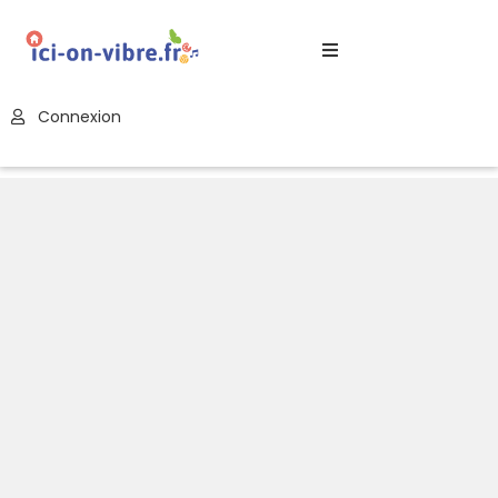
Accueil
Connexion
Blog
Nos
Offres
Publier
Un
Évènement