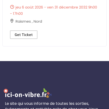
jeu 6 août 2026 - ven 31 décembre 2032 9h00
- 17h00
Raismes
,
Nord
Get Ticket
Le site qui vous informe de toutes les sorties,