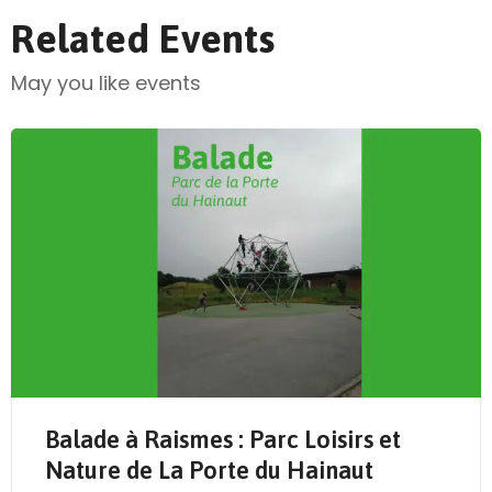
Related Events
May you like events
Balade à Raismes : Parc Loisirs et
Send Mail
Nature de La Porte du Hainaut