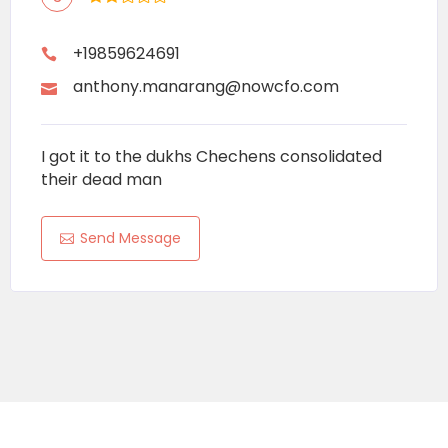
+19859624691
anthony.manarang@nowcfo.com
I got it to the dukhs Chechens consolidated
their dead man
Send Message