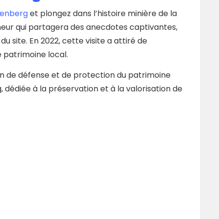
renberg
et plongez dans l’histoire minière de la
neur qui partagera des anecdotes captivantes,
u site. En 2022, cette visite a attiré de
 patrimoine local.
ion de défense et de protection du patrimoine
 dédiée à la préservation et à la valorisation de