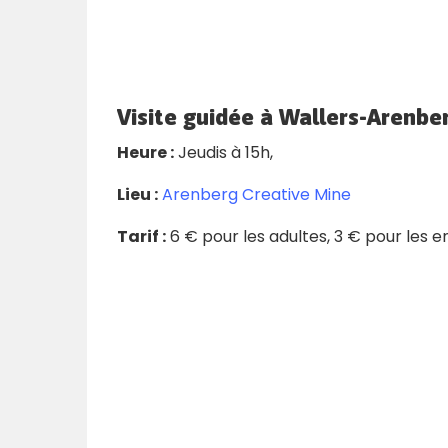
Visite guidée à Wallers-Arenber
Heure :
Jeudis à 15h,
Lieu :
Arenberg Creative Mine
Tarif :
6 € pour les adultes, 3 € pour les e