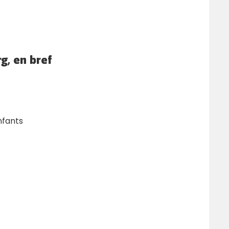
g, en bref
nfants