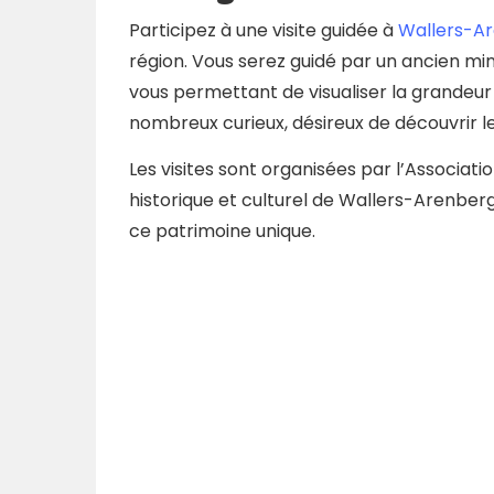
Participez à une visite guidée à
Wallers-A
région. Vous serez guidé par un ancien mi
vous permettant de visualiser la grandeur d
nombreux curieux, désireux de découvrir le
Les visites sont organisées par l’Associat
historique et culturel de Wallers-Arenberg,
ce patrimoine unique.