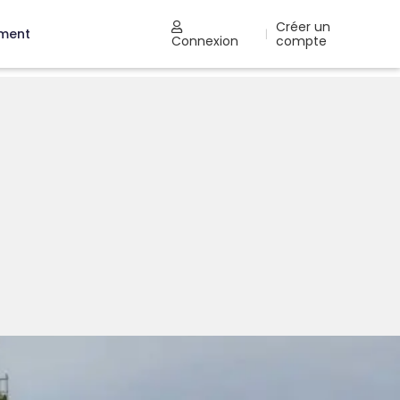
Créer un
ement
|
Connexion
compte