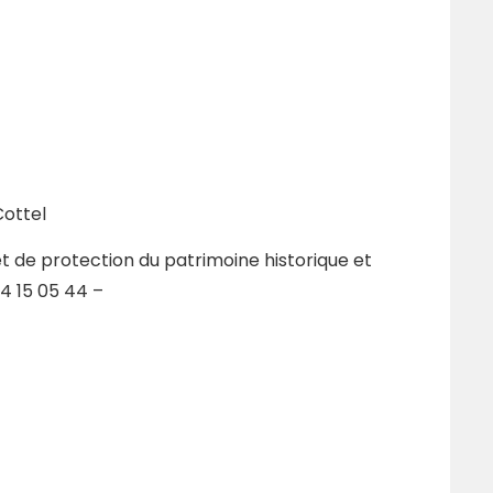
Cottel
t de protection du patrimoine historique et
4 15 05 44 –