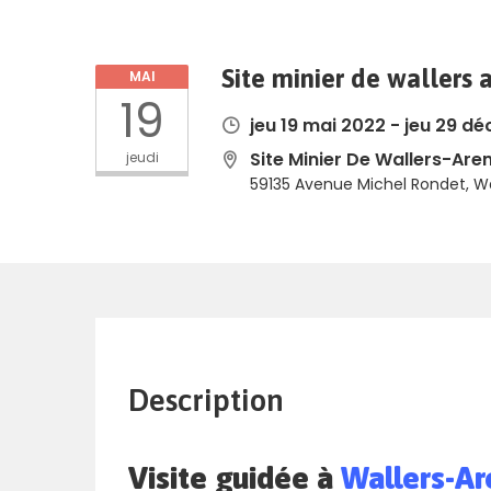
Site minier de wallers a
MAI
19
jeu 19 mai 2022 - jeu 29 d
Site Minier De Wallers-Ar
jeudi
59135 Avenue Michel Rondet, Wa
Description
Visite guidée à
Wallers-Ar