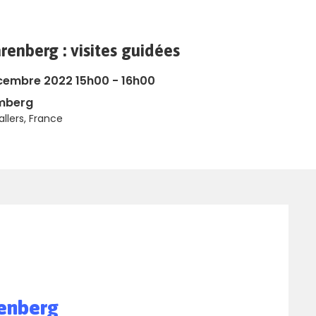
renberg : visites guidées
écembre 2022 15h00 - 16h00
emberg
llers, France
enberg