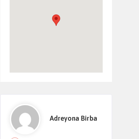
Adreyona Birba