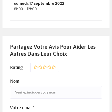
samedi,
17 septembre 2022
8h00
-
12h00
Partagez Votre Avis Pour Aider Les
Autres Dans Leur Choix
Rating
1
2
3
4
5
Nom
Votre email*