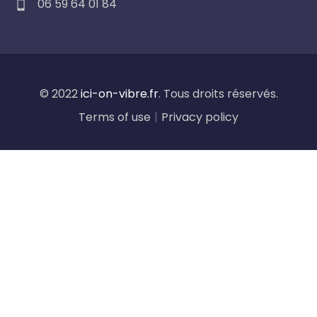
06 59 64 01 84
© 2022
ici-on-vibre.fr
. Tous droits réservés.
Terms of use
|
Privacy policy