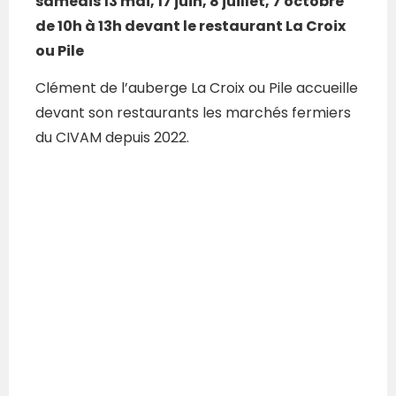
samedis 13 mai, 17 juin, 8 juillet, 7 octobre
de 10h à 13h devant le restaurant La Croix
ou Pile
Clément de l’auberge La Croix ou Pile accueille
devant son restaurants les marchés fermiers
du CIVAM depuis 2022.