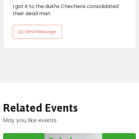
I got it to the dukhs Chechens consolidated
their dead man
Send Message
Related Events
May you like events