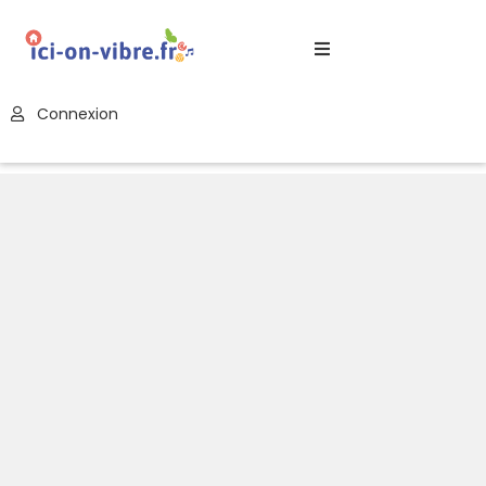
Accueil
Connexion
Blog
Nos
Offres
Publier
Un
Évènement