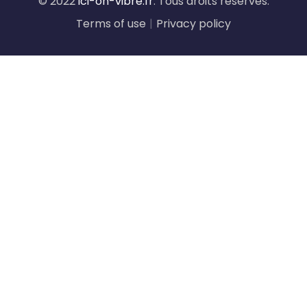
© 2022
ici-on-vibre.fr
. Tous droits réservés.
Terms of use
|
Privacy policy