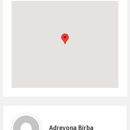
Adreyona Birba