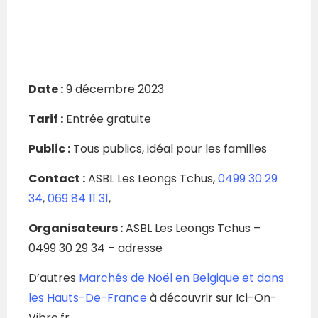
Date :
9 décembre 2023
Tarif :
Entrée gratuite
Public :
Tous publics, idéal pour les familles
Contact :
ASBL Les Leongs Tchus,
0499 30 29
34
,
069 84 11 31
,
Organisateurs :
ASBL Les Leongs Tchus –
0499 30 29 34 – adresse
D’autres
Marchés de Noël en Belgique et dans
les Hauts-De-France
à découvrir sur Ici-On-
Vibre.fr