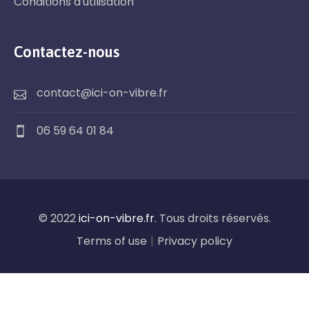
Conditions d'utilisation
Contactez-nous
contact@ici-on-vibre.fr
06 59 64 01 84
© 2022
ici-on-vibre.fr
. Tous droits réservés.
Terms of use
|
Privacy policy