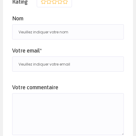
Rating
1
2
3
4
5
Nom
Votre email*
Votre commentaire