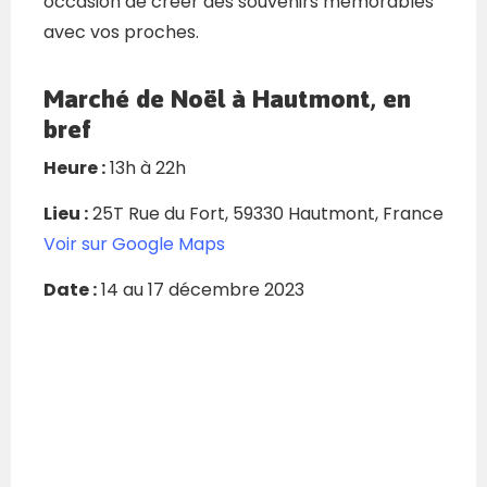
occasion de créer des souvenirs mémorables
avec vos proches.
Marché de Noël à Hautmont, en
bref
Heure :
13h à 22h
Lieu :
25T Rue du Fort, 59330 Hautmont, France
Voir sur Google Maps
Date :
14 au 17 décembre 2023