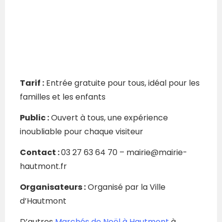
Tarif :
Entrée gratuite pour tous, idéal pour les
familles et les enfants
Public :
Ouvert à tous, une expérience
inoubliable pour chaque visiteur
Contact :
03 27 63 64 70 – mairie@mairie-
hautmont.fr
Organisateurs :
Organisé par la Ville
d’Hautmont
D’autres
Marchés de Noël à Hautmont
à