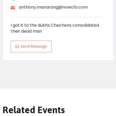
anthony.manarang@nowcfo.com
I got it to the dukhs Chechens consolidated
their dead man
Send Message
Related Events