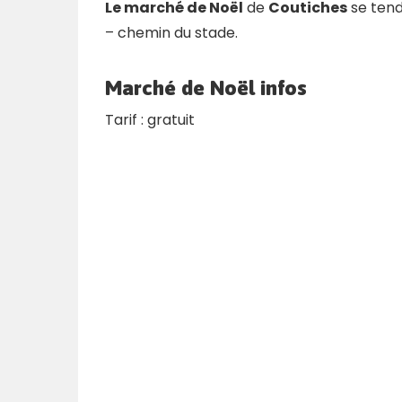
Le marché de Noël
de
Coutiches
se tend
– chemin du stade.
Marché de Noël
infos
Tarif : gratuit