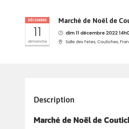
Marché de Noël de Cou
DÉCEMBRE
11
dim 11 décembre 2022 14h0
dimanche
Salle des Fetes, Coutiches, Fra
Description
Marché de Noël de Coutic