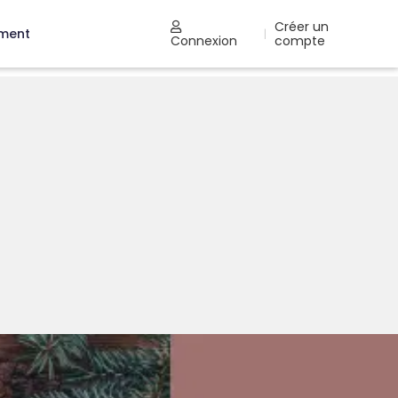
Créer un
ement
|
Connexion
compte