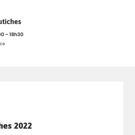
tiches
0 - 18h30
nce
hes 2022