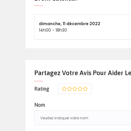
dimanche,
11 décembre 2022
14h00
-
18h30
Partagez Votre Avis Pour Aider L
Rating
1
2
3
4
5
Nom