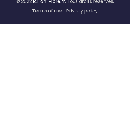
© 2022
ici-on-vibre.fr
. Tous droits réservés.
Terms of use
|
Privacy policy