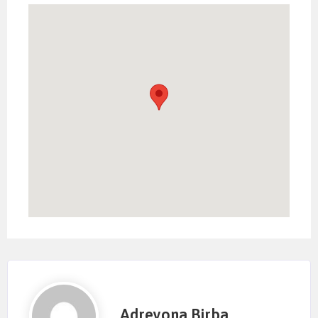
Adreyona Birba