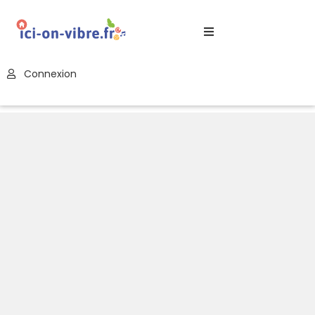
Accueil
Connexion
Blog
Nos
Offres
Publier
Un
Évènement