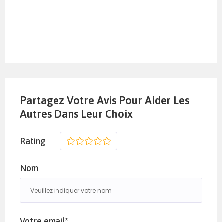
Partagez Votre Avis Pour Aider Les
Autres Dans Leur Choix
Rating
1
2
3
4
5
Nom
Votre email*