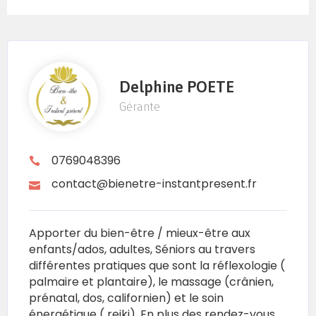
Delphine POETE
Gérante
0769048396
contact@bienetre-instantpresent.fr
Apporter du bien-être / mieux-être aux
enfants/ados, adultes, Séniors au travers
différentes pratiques que sont la réflexologie (
palmaire et plantaire), le massage (crânien,
prénatal, dos, californien) et le soin
énergétique ( reiki). En plus des rendez-vous