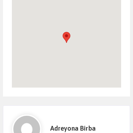
Adreyona Birba