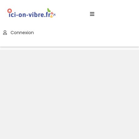
Accueil
Connexion
Blog
Nos
Offres
Publier
Un
Évènement