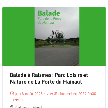
Send Mail
Balade à Raismes : Parc Loisirs et
Nature de La Porte du Hainaut
jeu 6 août 2026 - ven 31 décembre 2032 9h00
- 17h00
Raismes
,
Nord