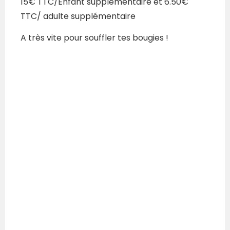
15€ TTC/Enfant supplémentaire et 6.50€
TTC/ adulte supplémentaire
A très vite pour souffler tes bougies !