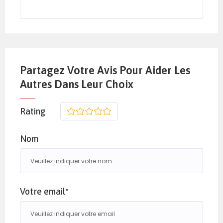
Partagez Votre Avis Pour Aider Les
Autres Dans Leur Choix
Rating
1
2
3
4
5
Nom
Votre email*