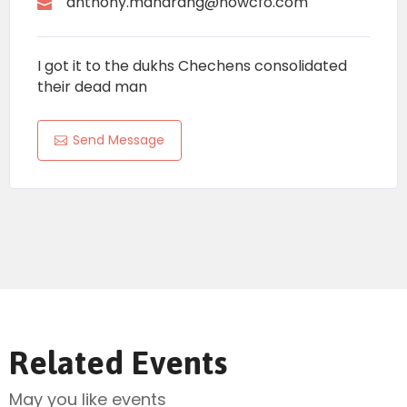
anthony.manarang@nowcfo.com
I got it to the dukhs Chechens consolidated
their dead man
Send Message
Related Events
May you like events