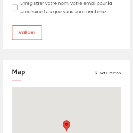
Enregistrer votre nom, votre email pour la
prochaine fois que vous commenterez.
Map
Get Direction