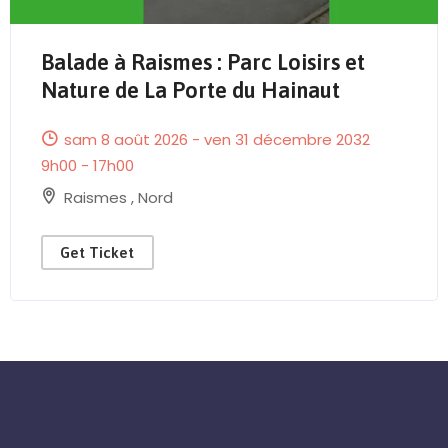
Balade à Raismes : Parc Loisirs et
Send Mail
Nature de La Porte du Hainaut
sam 8 août 2026 - ven 31 décembre 2032
9h00 - 17h00
Raismes
,
Nord
Get Ticket