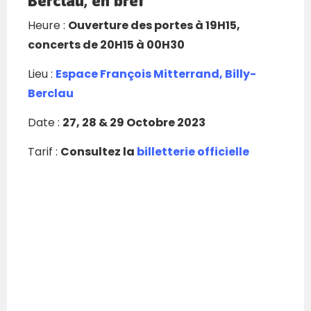
Berclau, en bref
Heure :
Ouverture des portes à 19H15,
concerts de 20H15 à 00H30
Lieu :
Espace François Mitterrand, Billy-
Berclau
Date :
27, 28 & 29 Octobre 2023
Tarif :
Consultez la
billetterie officielle