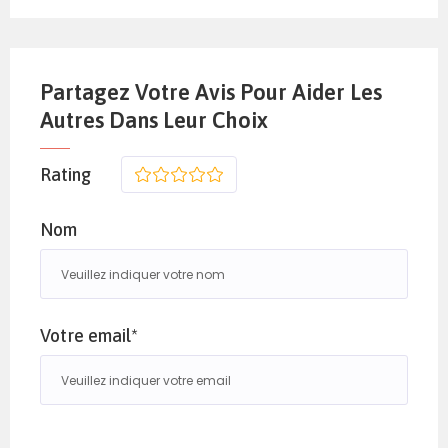
Partagez Votre Avis Pour Aider Les
Autres Dans Leur Choix
Rating
1
2
3
4
5
Nom
Votre email*