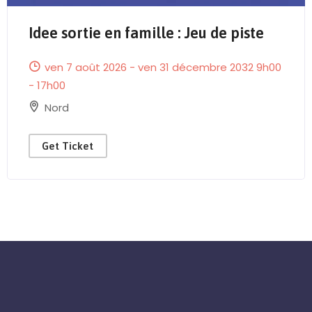
Idee sortie en famille : Jeu de piste
ven 7 août 2026 - ven 31 décembre 2032 9h00
- 17h00
Nord
Get Ticket