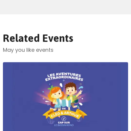
Related Events
May you like events
Send Mail