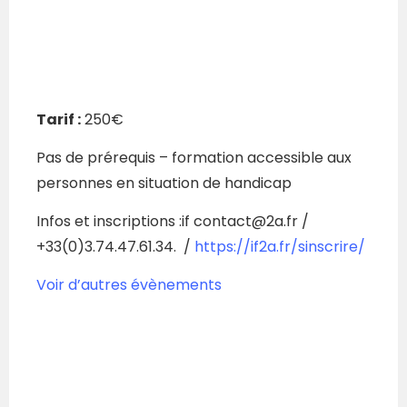
Tarif :
250€
Pas de prérequis – formation accessible aux
personnes en situation de handicap
Infos et inscriptions :if contact@2a.fr /
+33(0)3.74.47.61.34. /
https://if2a.fr/sinscrire/
Voir d’autres évènements