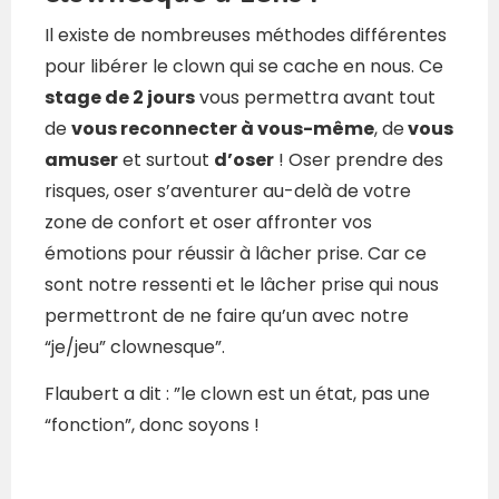
Il existe de nombreuses méthodes différentes
pour libérer le clown qui se cache en nous. Ce
stage de 2 jours
vous permettra avant tout
de
vous reconnecter à vous-même
, de
vous
amuser
et surtout
d’oser
! Oser prendre des
risques, oser s’aventurer au-delà de votre
zone de confort et oser affronter vos
émotions pour réussir à lâcher prise. Car ce
sont notre ressenti et le lâcher prise qui nous
permettront de ne faire qu’un avec notre
“je/jeu” clownesque”.
Flaubert a dit : ”le clown est un état, pas une
“fonction”, donc soyons !