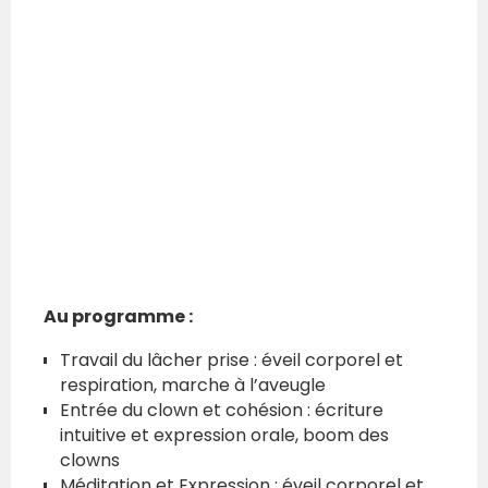
Au programme :
Travail du lâcher prise : éveil corporel et
respiration, marche à l’aveugle
Entrée du clown et cohésion : écriture
intuitive et expression orale, boom des
clowns
Méditation et Expression : éveil corporel et