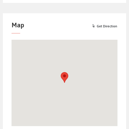
Map
Get Direction