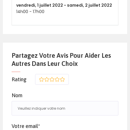
vendredi,
1 juillet 2022 -
samedi,
2 juillet 2022
14h00
-
17h00
Partagez Votre Avis Pour Aider Les
Autres Dans Leur Choix
Rating
1
2
3
4
5
Nom
Votre email*