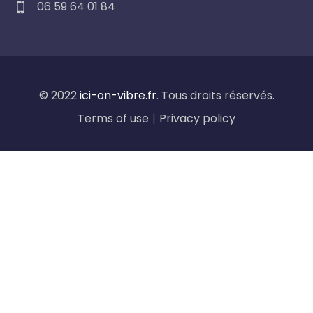
06 59 64 01 84
© 2022
ici-on-vibre.fr
. Tous droits réservés.
Terms of use
|
Privacy policy