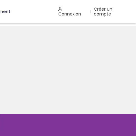
Créer un
ement
|
Connexion
compte