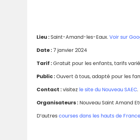
Lieu :
Saint-Amand-les-Eaux.
Voir sur Go
Date :
7 janvier 2024
Tarif :
Gratuit pour les enfants, tarifs vari
Public :
Ouvert à tous, adapté pour les fami
Contact :
visitez
le site du Nouveau SAEC
.
Organisateurs :
Nouveau Saint Amand Et
D’autres
courses dans les hauts de France