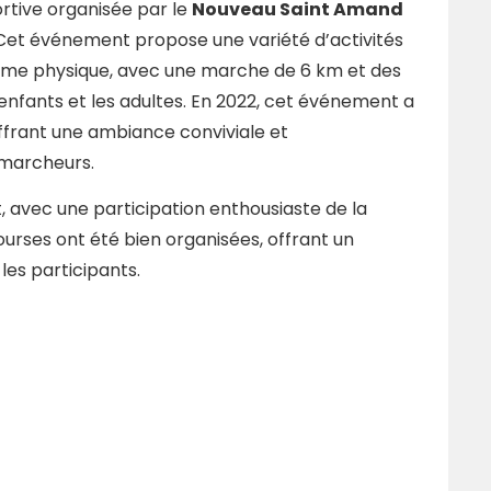
rtive organisée par le
Nouveau Saint Amand
 Cet événement propose une variété d’activités
orme physique, avec une marche de 6 km et des
enfants et les adultes. En 2022, cet événement a
ffrant une ambiance conviviale et
 marcheurs.
t, avec une participation enthousiaste de la
urses ont été bien organisées, offrant un
les participants.