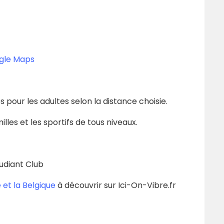
ogle Maps
és pour les adultes selon la distance choisie.
lles et les sportifs de tous niveaux.
udiant Club
 et la Belgique
à découvrir sur Ici-On-Vibre.fr