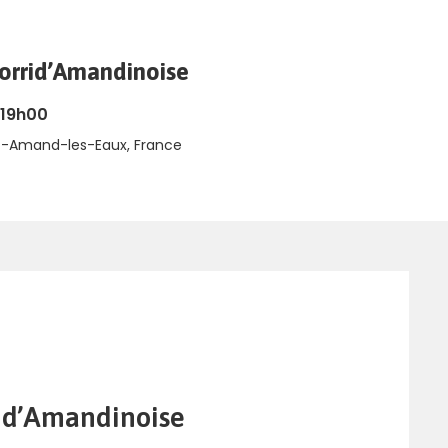
orrid’Amandinoise
 19h00
nt-Amand-les-Eaux, France
id’Amandinoise