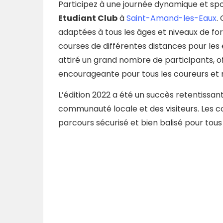
Participez à une journée dynamique et spo
Etudiant Club
à
Saint-Amand-les-Eaux
.
adaptées à tous les âges et niveaux de f
courses de différentes distances pour les 
attiré un grand nombre de participants, o
encourageante pour tous les coureurs et
L’édition 2022 a été un succès retentissan
communauté locale et des visiteurs. Les co
parcours sécurisé et bien balisé pour tous 