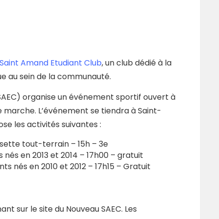
Saint Amand Etudiant Club
, un club dédié à la
que au sein de la communauté.
SAEC) organise un événement sportif ouvert à
e marche. L’événement se tiendra à Saint-
e les activités suivantes :
ette tout-terrain – 15h – 3e
 nés en 2013 et 2014 – 17h00 – gratuit
s nés en 2010 et 2012 – 17h15 – Gratuit
ant sur le site du Nouveau SAEC. Les