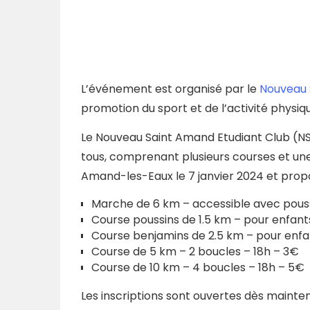
L’événement est organisé par le
Nouveau 
promotion du sport et de l’activité physi
Le Nouveau Saint Amand Etudiant Club (N
tous, comprenant plusieurs courses et un
Amand-les-Eaux le 7 janvier 2024 et propos
Marche de 6 km – accessible avec pouss
Course poussins de 1.5 km – pour enfants
Course benjamins de 2.5 km – pour enfant
Course de 5 km – 2 boucles – 18h – 3€
Course de 10 km – 4 boucles – 18h – 5€
Les inscriptions sont ouvertes dès mainten