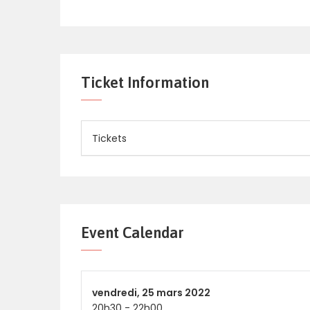
Ticket Information
Tickets
Event Calendar
vendredi,
25 mars 2022
20h30
-
22h00