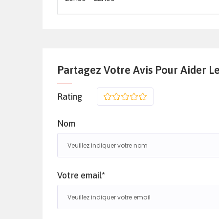
Partagez Votre Avis Pour Aider L
Rating
1
2
3
4
5
Nom
Votre email*