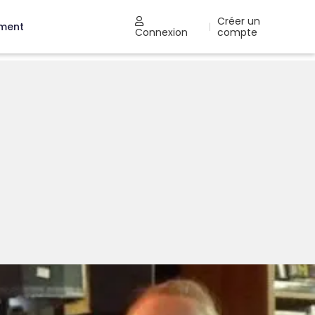
Créer un
ement
|
Connexion
compte