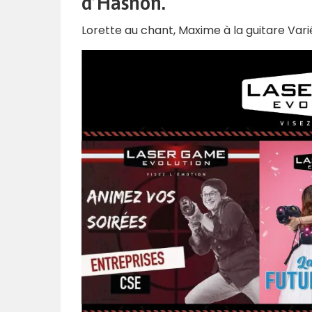
d’Hasnon.
Lorette au chant, Maxime à la guitare Varié