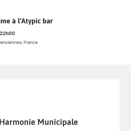
me à l’Atypic bar
 22h00
alenciennes, France
l’Harmonie Municipale