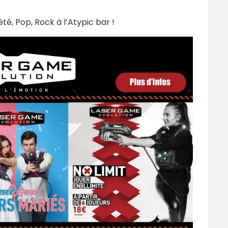
té, Pop, Rock à l’Atypic bar !