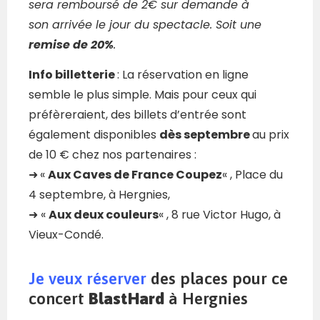
sera remboursé de 2€ sur demande à
son arrivée le jour du spectacle. Soit une
remise de 20%
.
Info billetterie
: La réservation en ligne
semble le plus simple. Mais pour ceux qui
préfèreraient, des billets d’entrée sont
également disponibles
dès septembre
au prix
de 10 € chez nos partenaires :
➜
«
Aux Caves de France Coupez
« , Place du
4 septembre, à Hergnies,
➜ «
Aux deux couleurs
« , 8 rue Victor Hugo, à
Vieux-Condé.
Je veux réserver
des places pour ce
concert
BlastHard
à Hergnies