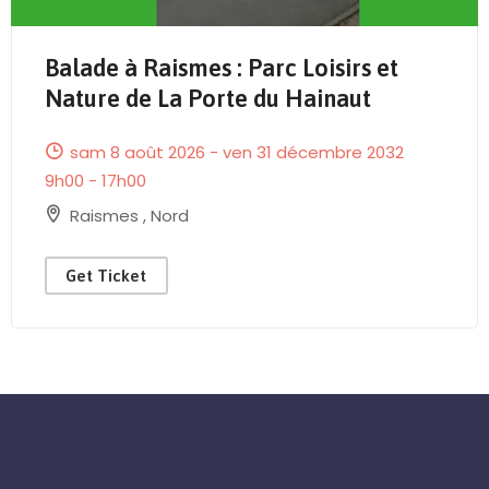
Balade à Raismes : Parc Loisirs et
Send Mail
Nature de La Porte du Hainaut
sam 8 août 2026 - ven 31 décembre 2032
9h00 - 17h00
Raismes
,
Nord
Get Ticket