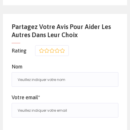
Partagez Votre Avis Pour Aider Les
Autres Dans Leur Choix
Rating
1
2
3
4
5
Nom
Votre email*