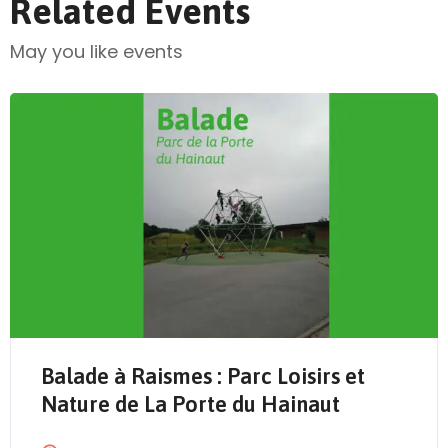
Related Events
May you like events
Balade à Raismes : Parc Loisirs et
Send Mail
Nature de La Porte du Hainaut