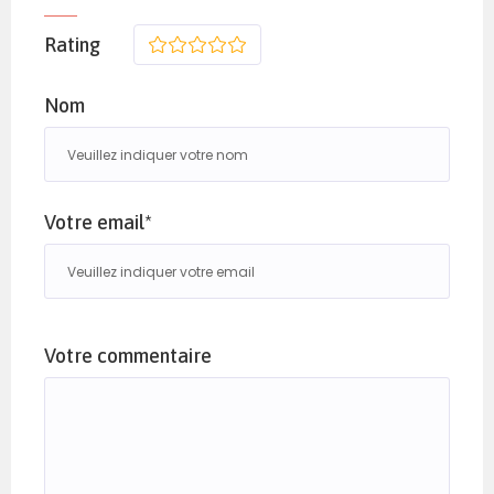
Rating
1
2
3
4
5
Nom
Votre email*
Votre commentaire