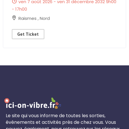
ven 7 août 2026 - ven 31 décembre 2032 9h00
- 17h00
Raismes
,
Nord
Get Ticket
Le site qui vous informe de toutes les sorties,
évènements et activités près de chez vous. Vous
pouvez, également, nous retrouvez sur les réseaux