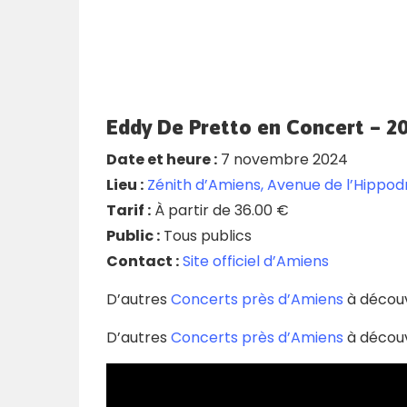
Eddy De Pretto en Concert – 20
Date et heure :
7 novembre 2024
Lieu :
Zénith d’Amiens, Avenue de l’Hippo
Tarif :
À partir de 36.00 €
Public :
Tous publics
Contact :
Site officiel d’Amiens
D’autres
Concerts près d’Amiens
à découvr
D’autres
Concerts près d’Amiens
à découvr