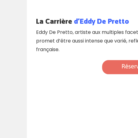
La Carrière
d’Eddy De Pretto
Eddy De Pretto, artiste aux multiples face
promet d’être aussi intense que varié, re
française.