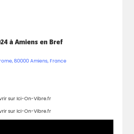
24 à Amiens en Bref
drome, 80000 Amiens, France
ir sur Ici-On-Vibre.fr
ir sur Ici-On-Vibre.fr