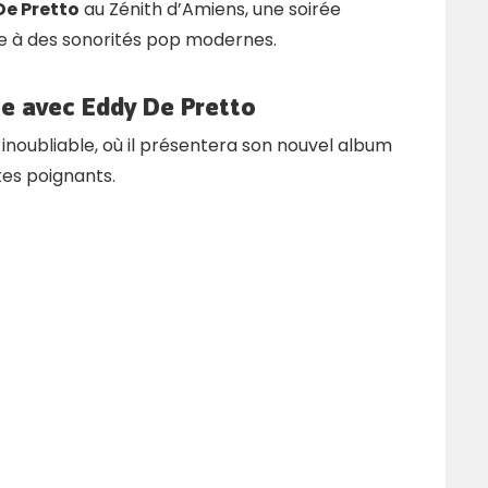
De Pretto
au Zénith d’Amiens, une soirée
e à des sonorités pop modernes.
e avec Eddy De Pretto
inoubliable, où il présentera son nouvel album
es poignants.