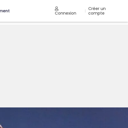
Créer un
ement
|
Connexion
compte